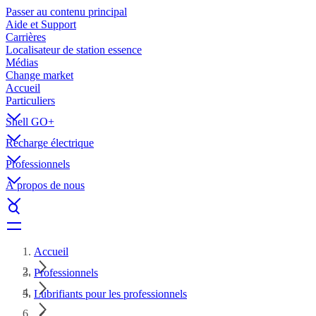
Passer au contenu principal
Aide et Support
Carrières
Localisateur de station essence
Médias
Change market
Accueil
Particuliers
Shell GO+
Recharge électrique
Professionnels
À propos de nous
Accueil
Professionnels
Lubrifiants pour les professionnels