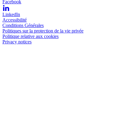
Facebook
LinkedIn
Accessibilité
Conditions Générales
Politiques sur la protection de la vie privée
Politique relative aux cookies
Privacy notices