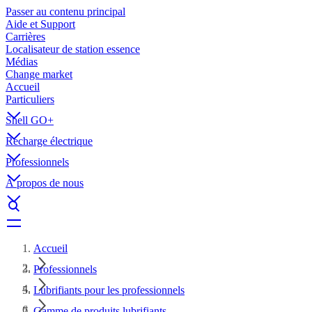
Passer au contenu principal
Aide et Support
Carrières
Localisateur de station essence
Médias
Change market
Accueil
Particuliers
Shell GO+
Recharge électrique
Professionnels
À propos de nous
Accueil
Professionnels
Lubrifiants pour les professionnels
Gamme de produits lubrifiants