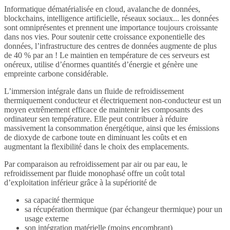
Informatique dématérialisée en cloud, avalanche de données,
blockchains, intelligence artificielle, réseaux sociaux... les données
sont omniprésentes et prennent une importance toujours croissante
dans nos vies. Pour soutenir cette croissance exponentielle des
données, l’infrastructure des centres de données augmente de plus
de 40 % par an ! Le maintien en température de ces serveurs est
onéreux, utilise d’énormes quantités d’énergie et génère une
empreinte carbone considérable.
L’immersion intégrale dans un fluide de refroidissement
thermiquement conducteur et électriquement non-conducteur est un
moyen extrêmement efficace de maintenir les composants des
ordinateur sen température. Elle peut contribuer à réduire
massivement la consommation énergétique, ainsi que les émissions
de dioxyde de carbone toute en diminuant les coûts et en
augmentant la flexibilité dans le choix des emplacements.
Par comparaison au refroidissement par air ou par eau, le
refroidissement par fluide monophasé offre un coût total
d’exploitation inférieur grâce à la supériorité de
sa capacité thermique
sa récupération thermique (par échangeur thermique) pour un
usage externe
son intégration matérielle (moins encombrant)