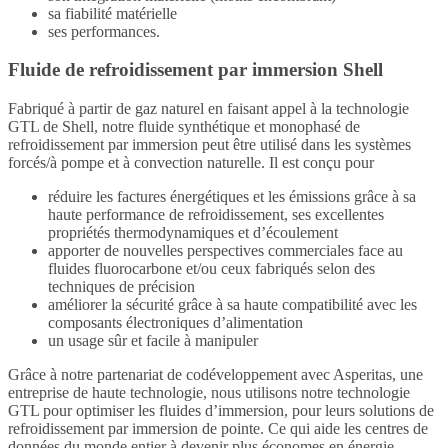
sa fiabilité matérielle
ses performances.
Fluide de refroidissement par immersion Shell
Fabriqué à partir de gaz naturel en faisant appel à la technologie
GTL de Shell, notre fluide synthétique et monophasé de
refroidissement par immersion peut être utilisé dans les systèmes
forcés/à pompe et à convection naturelle. Il est conçu pour
réduire les factures énergétiques et les émissions grâce à sa
haute performance de refroidissement, ses excellentes
propriétés thermodynamiques et d’écoulement
apporter de nouvelles perspectives commerciales face au
fluides fluorocarbone et/ou ceux fabriqués selon des
techniques de précision
améliorer la sécurité grâce à sa haute compatibilité avec les
composants électroniques d’alimentation
un usage sûr et facile à manipuler
Grâce à notre partenariat de codéveloppement avec Asperitas, une
entreprise de haute technologie, nous utilisons notre technologie
GTL pour optimiser les fluides d’immersion, pour leurs solutions de
refroidissement par immersion de pointe. Ce qui aide les centres de
données du monde entier à devenir plus économes en énergie.