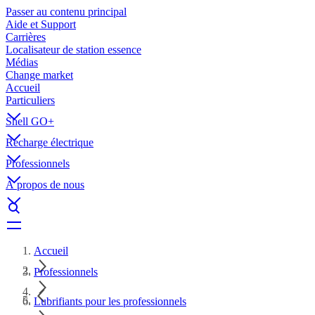
Passer au contenu principal
Aide et Support
Carrières
Localisateur de station essence
Médias
Change market
Accueil
Particuliers
Shell GO+
Recharge électrique
Professionnels
À propos de nous
Accueil
Professionnels
Lubrifiants pour les professionnels