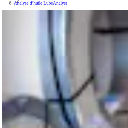
Analyse d’huile LubeAnalyst