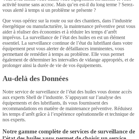
activité tourne sans accroc. Mais qu’en est-il du long terme ? Serez-
vous alerté à temps si un problème se présente ?
Que vous opériez sur la route ou sur des chantiers, dans l’industrie
énergétique ou manufacturière, la maintenance préventive peut vous
aider à réaliser des économies et à réduire les temps d’arrêt
imprévus. La surveillance de l’état des huiles en est un élément
essentiel. La surveillance continue de l’état du lubrifiant dans votre
équipement peut vous alerter de défaillances imminentes, vous
permettant de remédier à temps au problème. Elle vous permet
également de déterminer les intervalles de vidange appropriés, et de
prolonger ainsi la durée de vie de vos équipements.
Au-delà des Données
Notre service de surveillance de l’état des huiles vous donne accès
aux experts Shell de l’industrie. S’appuyant sur l’analyse des
équipements et des lubrifiants, ils vous fournissent des
recommandations en matière de maintenance préventive. Réduisez
les temps d’arrêt grâce à l’expérience opérationnelle et technique de
nos experts.
Notre gamme complète de services de surveillance de
l’état des huiles vous permet de choisir un service