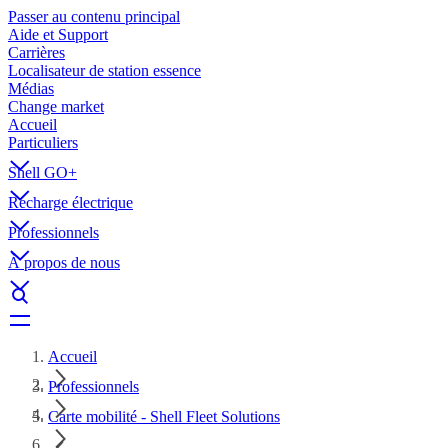
Passer au contenu principal
Aide et Support
Carrières
Localisateur de station essence
Médias
Change market
Accueil
Particuliers
Shell GO+
Recharge électrique
Professionnels
À propos de nous
Accueil
Professionnels
Carte mobilité - Shell Fleet Solutions