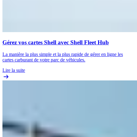
Gérez vos cartes Shell avec Shell Fleet Hub
La manière la plus simple et la plus rapide de gérer en ligne les
cartes carburant de votre parc de véhicules.
Lire la suite