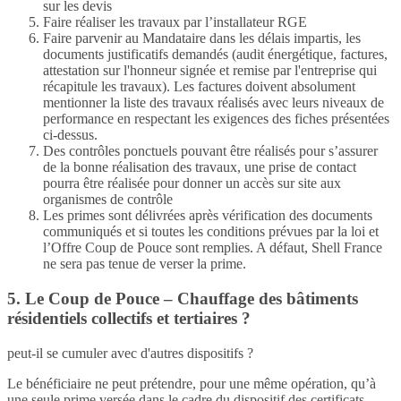
sur les devis
Faire réaliser les travaux par l’installateur RGE
Faire parvenir au Mandataire dans les délais impartis, les
documents justificatifs demandés (audit énergétique, factures,
attestation sur l'honneur signée et remise par l'entreprise qui
récapitule les travaux). Les factures doivent absolument
mentionner la liste des travaux réalisés avec leurs niveaux de
performance en respectant les exigences des fiches présentées
ci-dessus.
Des contrôles ponctuels pouvant être réalisés pour s’assurer
de la bonne réalisation des travaux, une prise de contact
pourra être réalisée pour donner un accès sur site aux
organismes de contrôle
Les primes sont délivrées après vérification des documents
communiqués et si toutes les conditions prévues par la loi et
l’Offre Coup de Pouce sont remplies. A défaut, Shell France
ne sera pas tenue de verser la prime.
5. Le Coup de Pouce – Chauffage des bâtiments
résidentiels collectifs et tertiaires ?
peut-il se cumuler avec d'autres dispositifs ?
Le bénéficiaire ne peut prétendre, pour une même opération, qu’à
une seule prime versée dans le cadre du dispositif des certificats