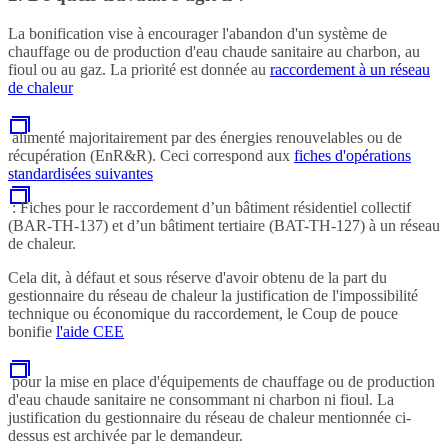
La bonification vise à encourager l'abandon d'un système de
chauffage ou de production d'eau chaude sanitaire au charbon, au
fioul ou au gaz. La priorité est donnée au
raccordement à un réseau
de chaleur
alimenté majoritairement par des énergies renouvelables ou de
récupération (EnR&R). Ceci correspond aux
fiches d'opérations
standardisées suivantes
: Fiches pour le raccordement d’un bâtiment résidentiel collectif
(BAR-TH-137) et d’un bâtiment tertiaire (BAT-TH-127) à un réseau
de chaleur.
Cela dit, à défaut et sous réserve d'avoir obtenu de la part du
gestionnaire du réseau de chaleur la justification de l'impossibilité
technique ou économique du raccordement, le Coup de pouce
bonifie
l'aide CEE
pour la mise en place d'équipements de chauffage ou de production
d'eau chaude sanitaire ne consommant ni charbon ni fioul. La
justification du gestionnaire du réseau de chaleur mentionnée ci-
dessus est archivée par le demandeur.