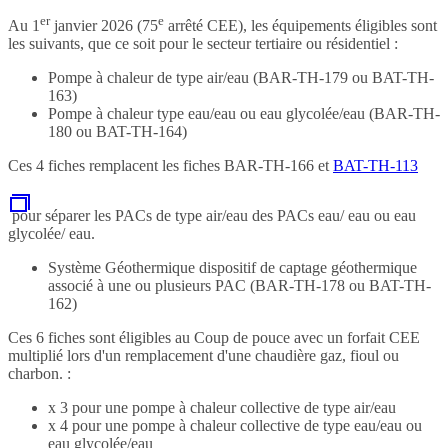
er
e
Au 1
janvier 2026 (75
arrêté CEE), les équipements éligibles sont
les suivants, que ce soit pour le secteur tertiaire ou résidentiel :
Pompe à chaleur de type air/eau (BAR-TH-179 ou BAT-TH-
163)
Pompe à chaleur type eau/eau ou eau glycolée/eau (BAR-TH-
180 ou BAT-TH-164)
Ces 4 fiches remplacent les fiches BAR-TH-166 et
BAT-TH-113
pour séparer les PACs de type air/eau des PACs eau/ eau ou eau
glycolée/ eau.
Système Géothermique dispositif de captage géothermique
associé à une ou plusieurs PAC (BAR-TH-178 ou BAT-TH-
162)
Ces 6 fiches sont éligibles au Coup de pouce avec un forfait CEE
multiplié lors d'un remplacement d'une chaudière gaz, fioul ou
charbon. :
x 3 pour une pompe à chaleur collective de type air/eau
x 4 pour une pompe à chaleur collective de type eau/eau ou
eau glycolée/eau