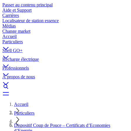
Passer au contenu principal
Aide et Support
Carrières
Localisateur de station essence
Médias
Change market
Accueil
Particuliers
Shell GO+
Recharge électrique
Professionnels
À propos de nous
Accueil
Particuliers
Dispositif Coup de Pouce – Certificats d’Economies
d’Energie