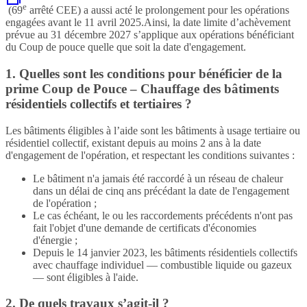
e
(69
arrêté CEE) a aussi acté le prolongement pour les opérations
engagées avant le 11 avril 2025.Ainsi, la date limite d’achèvement
prévue au 31 décembre 2027 s’applique aux opérations bénéficiant
du Coup de pouce quelle que soit la date d'engagement.
1. Quelles sont les conditions pour bénéficier de la
prime Coup de Pouce – Chauffage des bâtiments
résidentiels collectifs et tertiaires ?
Les bâtiments éligibles à l’aide sont les bâtiments à usage tertiaire ou
résidentiel collectif, existant depuis au moins 2 ans à la date
d'engagement de l'opération, et respectant les conditions suivantes :
Le bâtiment n'a jamais été raccordé à un réseau de chaleur
dans un délai de cinq ans précédant la date de l'engagement
de l'opération ;
Le cas échéant, le ou les raccordements précédents n'ont pas
fait l'objet d'une demande de certificats d'économies
d'énergie ;
Depuis le 14 janvier 2023, les bâtiments résidentiels collectifs
avec chauffage individuel — combustible liquide ou gazeux
— sont éligibles à l'aide.
2. De quels travaux s’agit-il ?