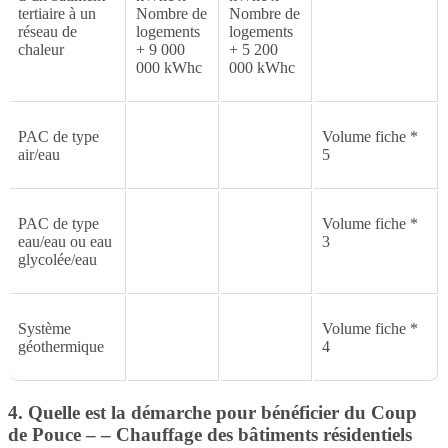
tertiaire à un
Nombre de
Nombre de
réseau de
logements
logements
chaleur
+ 9 000
+ 5 200
000 kWhc
000 kWhc
PAC de type
Volume fiche *
air/eau
5
PAC de type
Volume fiche *
eau/eau ou eau
3
glycolée/eau
Système
Volume fiche *
géothermique
4
4. Quelle est la démarche pour bénéficier du Coup
de Pouce – – Chauffage des bâtiments résidentiels