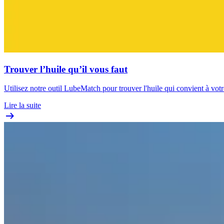
Trouver l’huile qu’il vous faut
Utilisez notre outil LubeMatch pour trouver l'huile qui convient à votr
Lire la suite