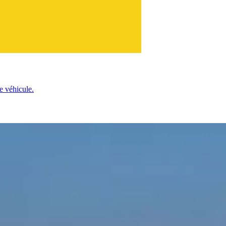
e véhicule.