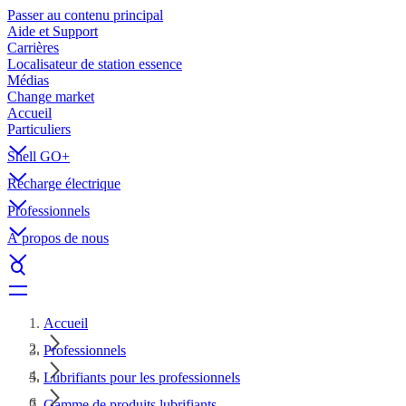
Passer au contenu principal
Aide et Support
Carrières
Localisateur de station essence
Médias
Change market
Accueil
Particuliers
Shell GO+
Recharge électrique
Professionnels
À propos de nous
Accueil
Professionnels
Lubrifiants pour les professionnels
Gamme de produits lubrifiants